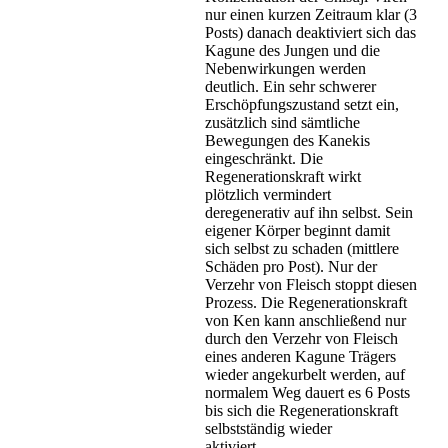
nur einen kurzen Zeitraum klar (3
Posts) danach deaktiviert sich das
Kagune des Jungen und die
Nebenwirkungen werden
deutlich. Ein sehr schwerer
Erschöpfungszustand setzt ein,
zusätzlich sind sämtliche
Bewegungen des Kanekis
eingeschränkt. Die
Regenerationskraft wirkt
plötzlich vermindert
deregenerativ auf ihn selbst. Sein
eigener Körper beginnt damit
sich selbst zu schaden (mittlere
Schäden pro Post). Nur der
Verzehr von Fleisch stoppt diesen
Prozess. Die Regenerationskraft
von Ken kann anschließend nur
durch den Verzehr von Fleisch
eines anderen Kagune Trägers
wieder angekurbelt werden, auf
normalem Weg dauert es 6 Posts
bis sich die Regenerationskraft
selbstständig wieder
aktiviert.