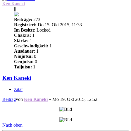
Ken Kaneki
||
Beiträge:
273
Registriert:
Do 15. Okt 2015, 11:33
Im Besitzt:
Locked
Chakra:
1
Stärke:
1
Geschwindigkeit:
1
Ausdauer:
1
Ninjutsu:
0
Genjutsu:
0
Taijutsu:
1
Ken Kaneki
Zitat
Beitrag
von
Ken Kaneki
»
Mo 19. Okt 2015, 12:52
Nach oben