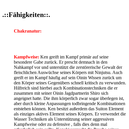
.::Fähigkeiten::.
Chakranatur:
Kampfweise:
Ken greift im Kampf primär auf seine
besondere Gabe zurück. Er prescht demnach in den
Nahkampf vor und unterstützt die zerstörerische Gewalt der
fleischlichen Auswüchse seines Körpers mit Ninjutsu. Auch
greift er im Kampf häufig auf sein Oinin Wissen zurück um
den Körper seines Gegenübers schnell kritisch zu verwunden.
Hilfreich sind hierbei auch Kombinationstechniken die er
zusammen mit seiner Oinin Jagdpartnerin Shiro sich
angeignet hatte. Die ihm körperlich zwar sogar überlegen ist,
aber durch kleine Anpassungen todbringende Kombinationen
entstehen können. Ken besitzt außerdem das Suiton Element
als einziges aktives Element seines Körpers. Er verwendet die
Wasser Techniken als Unterstützung seiner aggressiven
Kampfweise oder zu defensive , falls dies denn mal