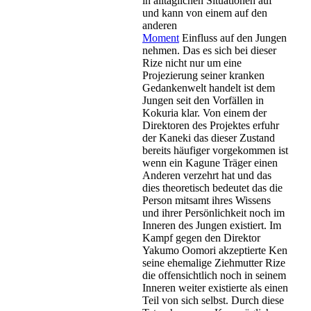
in alltäglichen Situationen auf
und kann von einem auf den
anderen
Moment
Einfluss auf den Jungen
nehmen. Das es sich bei dieser
Rize nicht nur um eine
Projezierung seiner kranken
Gedankenwelt handelt ist dem
Jungen seit den Vorfällen in
Kokuria klar. Von einem der
Direktoren des Projektes erfuhr
der Kaneki das dieser Zustand
bereits häufiger vorgekommen ist
wenn ein Kagune Träger einen
Anderen verzehrt hat und das
dies theoretisch bedeutet das die
Person mitsamt ihres Wissens
und ihrer Persönlichkeit noch im
Inneren des Jungen existiert. Im
Kampf gegen den Direktor
Yakumo Oomori akzeptierte Ken
seine ehemalige Ziehmutter Rize
die offensichtlich noch in seinem
Inneren weiter existierte als einen
Teil von sich selbst. Durch diese