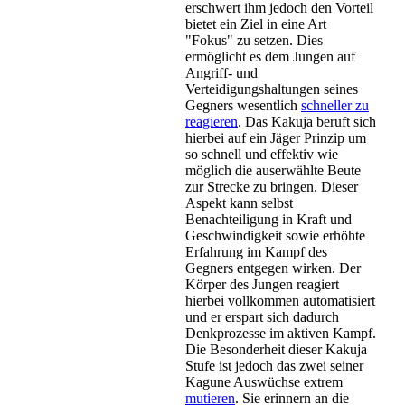
erschwert ihm jedoch den Vorteil
bietet ein Ziel in eine Art
"Fokus" zu setzen. Dies
ermöglicht es dem Jungen auf
Angriff- und
Verteidigungshaltungen seines
Gegners wesentlich
schneller zu
reagieren
. Das Kakuja beruft sich
hierbei auf ein Jäger Prinzip um
so schnell und effektiv wie
möglich die auserwählte Beute
zur Strecke zu bringen. Dieser
Aspekt kann selbst
Benachteiligung in Kraft und
Geschwindigkeit sowie erhöhte
Erfahrung im Kampf des
Gegners entgegen wirken. Der
Körper des Jungen reagiert
hierbei vollkommen automatisiert
und er erspart sich dadurch
Denkprozesse im aktiven Kampf.
Die Besonderheit dieser Kakuja
Stufe ist jedoch das zwei seiner
Kagune Auswüchse extrem
mutieren
. Sie erinnern an die