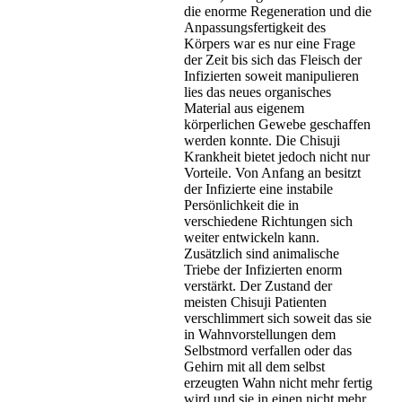
die enorme Regeneration und die
Anpassungsfertigkeit des
Körpers war es nur eine Frage
der Zeit bis sich das Fleisch der
Infizierten soweit manipulieren
lies das neues organisches
Material aus eigenem
körperlichen Gewebe geschaffen
werden konnte. Die Chisuji
Krankheit bietet jedoch nicht nur
Vorteile. Von Anfang an besitzt
der Infizierte eine instabile
Persönlichkeit die in
verschiedene Richtungen sich
weiter entwickeln kann.
Zusätzlich sind animalische
Triebe der Infizierten enorm
verstärkt. Der Zustand der
meisten Chisuji Patienten
verschlimmert sich soweit das sie
in Wahnvorstellungen dem
Selbstmord verfallen oder das
Gehirn mit all dem selbst
erzeugten Wahn nicht mehr fertig
wird und sie in einen nicht mehr