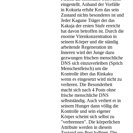
eingestellt. Anhand der Vorfälle
in Kokuria erfuhr Ken das sein
Zustand nichts besonderes ist und
Jeder Kagune Träger der das
Kakuja der ersten Stufe erreicht
hat davon betroffen ist. Durch die
enorme Virenkonzentration in
seinem Körper und die ständig
arbeitende Regeneration im
Inneren wird der Junge dazu
gezwungen frischen menschliche
DNS sich einzuverleiben (Sprich
Menschenfleisch) um die
Kontrolle über das Rinkaku
wenn es eingesetzt wird nicht zu
verlieren. Die Besonderheit
macht sich nach 4 Posts ohne
frische menschliche DNS
selbstständig. Auch verliert er in
seinem Hunger dann völlig die
Kontrolle und sein eigener
Körper scheint sich selbst zu
"verbrennen". Die körperlichen
Attribute werden in diesem
Zustand pro Post halbiert. Die