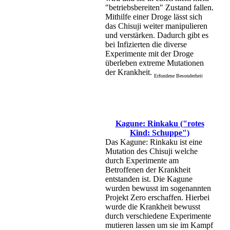
"betriebsbereiten" Zustand fallen.
Mithilfe einer Droge lässt sich
das Chisuji weiter manipulieren
und verstärken. Dadurch gibt es
bei Infizierten die diverse
Experimente mit der Droge
überleben extreme Mutationen
der Krankheit.
Erfundene Besonderheit
Kagune: Rinkaku ("rotes
Kind: Schuppe")
Das Kagune: Rinkaku ist eine
Mutation des Chisuji welche
durch Experimente am
Betroffenen der Krankheit
entstanden ist. Die Kagune
wurden bewusst im sogenannten
Projekt Zero erschaffen. Hierbei
wurde die Krankheit bewusst
durch verschiedene Experimente
mutieren lassen um sie im Kampf