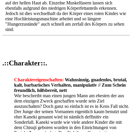
auf der hellen Haut ab. Einzelne Muskelfasern lassen sich
ebenfalls aufgrund des niedrigen Körperfettanteils erkennen.
Jedoch ist dies wechselhaft da der Körper eines roten Kindes wie
eine Hochleistungsmaschine arbeitet und so längere
"Hungerzustände" auch schnell am zerfall des Körpers zu sehen
sind.
.::Charakter::.
Charaktereigenschaften:
Wahnsinnig, gnadenlos, brutal,
kalt, barbarisches Verhalten, manipulativ // Zum Schein
freundlich, hilfsbereit, nett
Wie beschreibt man einen jungen Mann am ehesten der aus
dem einzigen Zweck geschaffen wurde sein Ziel
auszuschalten? Doch ganz so einfach ist es in Kens Fall nicht.
Der Junge der seinen Vornamen eigentlich kaum benutzt und
eher Kaneki genannt wird ist nämlich deffinitiv ein
Sonderfall. Kaneki wurde wie viele andere Kinder die mit
dem Chisuji geboren wurden in den Einrichtungen von