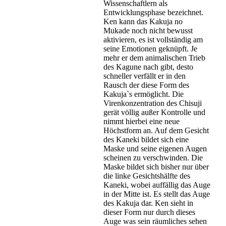
Wissenschaftlern als
Entwicklungsphase bezeichnet.
Ken kann das Kakuja no
Mukade noch nicht bewusst
aktivieren, es ist vollständig am
seine Emotionen geknüpft. Je
mehr er dem animalischen Trieb
des Kagune nach gibt, desto
schneller verfällt er in den
Rausch der diese Form des
Kakuja`s ermöglicht. Die
Virenkonzentration des Chisuji
gerät völlig außer Kontrolle und
nimmt hierbei eine neue
Höchstform an. Auf dem Gesicht
des Kaneki bildet sich eine
Maske und seine eigenen Augen
scheinen zu verschwinden. Die
Maske bildet sich bisher nur über
die linke Gesichtshälfte des
Kaneki, wobei auffällig das Auge
in der Mitte ist. Es stellt das Auge
des Kakuja dar. Ken sieht in
dieser Form nur durch dieses
Auge was sein räumliches sehen