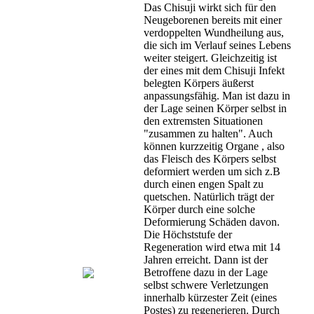
Das Chisuji wirkt sich für den
Neugeborenen bereits mit einer
verdoppelten Wundheilung aus,
die sich im Verlauf seines Lebens
weiter steigert. Gleichzeitig ist
der eines mit dem Chisuji Infekt
belegten Körpers äußerst
anpassungsfähig. Man ist dazu in
der Lage seinen Körper selbst in
den extremsten Situationen
"zusammen zu halten". Auch
können kurzzeitig Organe , also
das Fleisch des Körpers selbst
deformiert werden um sich z.B
durch einen engen Spalt zu
quetschen. Natürlich trägt der
Körper durch eine solche
Deformierung Schäden davon.
Die Höchststufe der
Regeneration wird etwa mit 14
Jahren erreicht. Dann ist der
Betroffene dazu in der Lage
selbst schwere Verletzungen
innerhalb kürzester Zeit (eines
Postes) zu regenerieren. Durch