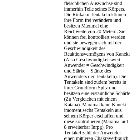
fleischlichen Auswüchse sind
immerhin Teile seines Körpers.
Die Rinkaku Tentakeln können
ihre Form frei verändern und
besitzen Maximal eine
Reichweite von 20 Metern. Sie
können frei kontrolliert werden
und sie bewegen sich mit der
Geschwindigkeit des
Reaktionsvermögens von Kaneki
(Also Geschwindigkeitswert
Anwender = Geschwindigkeit
und Stärke = Stärke des
Anwenders der Tentakeln). Die
Tentakeln sind zudem bereits in
ihrer Grundform Spitz und
besitzen eine erstaunliche Schärfe
(Zu Vergleichen mit einem
Katana). Maximal kann Kaneki
imoment sechs Tentakeln aus
seinem Körper erschaffen und
diese kontrollieren (Maximal auf
8 erweiterbar Inrpg). Pro
Tentakel zahlt der Anwender
einen mittleren Chakraverbrauch