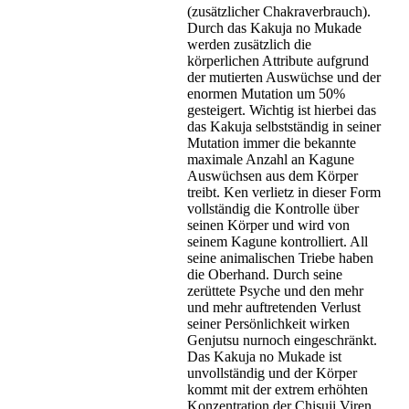
(zusätzlicher Chakraverbrauch).
Durch das Kakuja no Mukade
werden zusätzlich die
körperlichen Attribute aufgrund
der mutierten Auswüchse und der
enormen Mutation um 50%
gesteigert. Wichtig ist hierbei das
das Kakuja selbstständig in seiner
Mutation immer die bekannte
maximale Anzahl an Kagune
Auswüchsen aus dem Körper
treibt. Ken verlietz in dieser Form
vollständig die Kontrolle über
seinen Körper und wird von
seinem Kagune kontrolliert. All
seine animalischen Triebe haben
die Oberhand. Durch seine
zerüttete Psyche und den mehr
und mehr auftretenden Verlust
seiner Persönlichkeit wirken
Genjutsu nurnoch eingeschränkt.
Das Kakuja no Mukade ist
unvollständig und der Körper
kommt mit der extrem erhöhten
Konzentration der Chisuji Viren