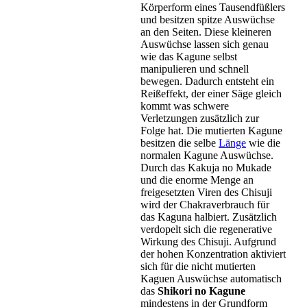
Körperform eines Tausendfüßlers
und besitzen spitze Auswüchse
an den Seiten. Diese kleineren
Auswüchse lassen sich genau
wie das Kagune selbst
manipulieren und schnell
bewegen. Dadurch entsteht ein
Reißeffekt, der einer Säge gleich
kommt was schwere
Verletzungen zusätzlich zur
Folge hat. Die mutierten Kagune
besitzen die selbe
Länge
wie die
normalen Kagune Auswüchse.
Durch das Kakuja no Mukade
und die enorme Menge an
freigesetzten Viren des Chisuji
wird der Chakraverbrauch für
das Kaguna halbiert. Zusätzlich
verdopelt sich die regenerative
Wirkung des Chisuji. Aufgrund
der hohen Konzentration aktiviert
sich für die nicht mutierten
Kaguen Auswüchse automatisch
das
Shikori no Kagune
mindestens in der Grundform