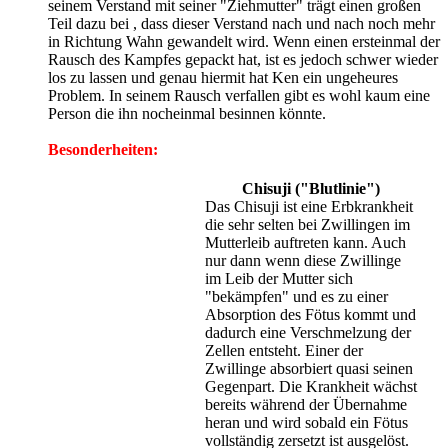
seinem Verstand mit seiner "Ziehmutter" trägt einen großen
Teil dazu bei , dass dieser Verstand nach und nach noch mehr
in Richtung Wahn gewandelt wird. Wenn einen ersteinmal der
Rausch des Kampfes gepackt hat, ist es jedoch schwer wieder
los zu lassen und genau hiermit hat Ken ein ungeheures
Problem. In seinem Rausch verfallen gibt es wohl kaum eine
Person die ihn nocheinmal besinnen könnte.
Besonderheiten:
Chisuji ("Blutlinie")
Das Chisuji ist eine Erbkrankheit
die sehr selten bei Zwillingen im
Mutterleib auftreten kann. Auch
nur dann wenn diese Zwillinge
im Leib der Mutter sich
"bekämpfen" und es zu einer
Absorption des Fötus kommt und
dadurch eine Verschmelzung der
Zellen entsteht. Einer der
Zwillinge absorbiert quasi seinen
Gegenpart. Die Krankheit wächst
bereits während der Übernahme
heran und wird sobald ein Fötus
vollständig zersetzt ist ausgelöst.