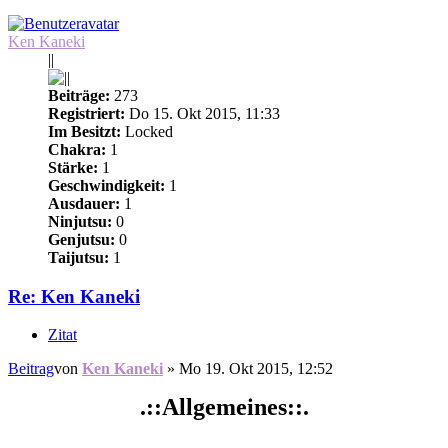
Ken Kaneki
||
Beiträge:
273
Registriert:
Do 15. Okt 2015, 11:33
Im Besitzt:
Locked
Chakra:
1
Stärke:
1
Geschwindigkeit:
1
Ausdauer:
1
Ninjutsu:
0
Genjutsu:
0
Taijutsu:
1
Re: Ken Kaneki
Zitat
Beitrag
von
Ken Kaneki
»
Mo 19. Okt 2015, 12:52
.::Allgemeines::.