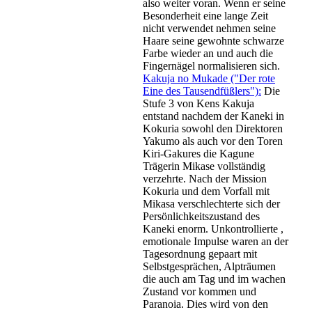
also weiter voran. Wenn er seine
Besonderheit eine lange Zeit
nicht verwendet nehmen seine
Haare seine gewohnte schwarze
Farbe wieder an und auch die
Fingernägel normalisieren sich.
Kakuja no Mukade ("Der rote
Eine des Tausendfüßlers"):
Die
Stufe 3 von Kens Kakuja
entstand nachdem der Kaneki in
Kokuria sowohl den Direktoren
Yakumo als auch vor den Toren
Kiri-Gakures die Kagune
Trägerin Mikase vollständig
verzehrte. Nach der Mission
Kokuria und dem Vorfall mit
Mikasa verschlechterte sich der
Persönlichkeitszustand des
Kaneki enorm. Unkontrollierte ,
emotionale Impulse waren an der
Tagesordnung gepaart mit
Selbstgesprächen, Alpträumen
die auch am Tag und im wachen
Zustand vor kommen und
Paranoia. Dies wird von den