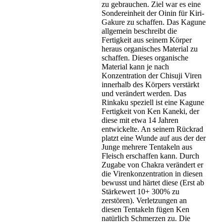
zu gebrauchen. Ziel war es eine
Sondereinheit der Oinin für Kiri-
Gakure zu schaffen. Das Kagune
allgemein beschreibt die
Fertigkeit aus seinem Körper
heraus organisches Material zu
schaffen. Dieses organische
Material kann je nach
Konzentration der Chisuji Viren
innerhalb des Körpers verstärkt
und verändert werden. Das
Rinkaku speziell ist eine Kagune
Fertigkeit von Ken Kaneki, der
diese mit etwa 14 Jahren
entwickelte. An seinem Rückrad
platzt eine Wunde auf aus der der
Junge mehrere Tentakeln aus
Fleisch erschaffen kann. Durch
Zugabe von Chakra verändert er
die Virenkonzentration in diesen
bewusst und härtet diese (Erst ab
Stärkewert 10+ 300% zu
zerstören). Verletzungen an
diesen Tentakeln fügen Ken
natürlich Schmerzen zu. Die