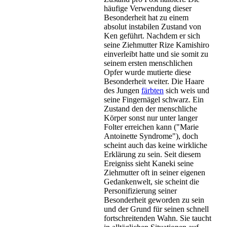
häufige Verwendung dieser
Besonderheit hat zu einem
absolut instabilen Zustand von
Ken geführt. Nachdem er sich
seine Ziehmutter Rize Kamishiro
einverleibt hatte und sie somit zu
seinem ersten menschlichen
Opfer wurde mutierte diese
Besonderheit weiter. Die Haare
des Jungen
färbten
sich weis und
seine Fingernägel schwarz. Ein
Zustand den der menschliche
Körper sonst nur unter langer
Folter erreichen kann ("Marie
Antoinette Syndrome"), doch
scheint auch das keine wirkliche
Erklärung zu sein. Seit diesem
Ereigniss sieht Kaneki seine
Ziehmutter oft in seiner eigenen
Gedankenwelt, sie scheint die
Personifizierung seiner
Besonderheit geworden zu sein
und der Grund für seinen schnell
fortschreitenden Wahn. Sie taucht