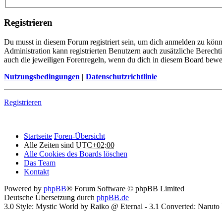
Registrieren
Du musst in diesem Forum registriert sein, um dich anmelden zu könne
Administration kann registrierten Benutzern auch zusätzliche Berech
auch die jeweiligen Forenregeln, wenn du dich in diesem Board bewe
Nutzungsbedingungen
|
Datenschutzrichtlinie
Registrieren
Startseite
Foren-Übersicht
Alle Zeiten sind
UTC+02:00
Alle Cookies des Boards löschen
Das Team
Kontakt
Powered by
phpBB
® Forum Software © phpBB Limited
Deutsche Übersetzung durch
phpBB.de
3.0 Style: Mystic World by Raiko @ Eternal - 3.1 Converted: Naru