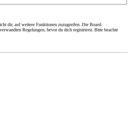
cht dir, auf weitere Funktionen zuzugreifen. Die Board-
erwandten Regelungen, bevor du dich registrierst. Bitte beachte