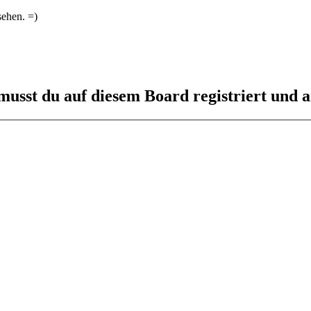
sehen. =)
usst du auf diesem Board registriert und a