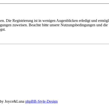
n. Die Registrierung ist in wenigen Augenblicken erledigt und ermögli
tigungen zuweisen. Beachte bitte unsere Nutzungsbedingungen und die v
gst.
to by Joyce&Luna
phpBB-Style-Design