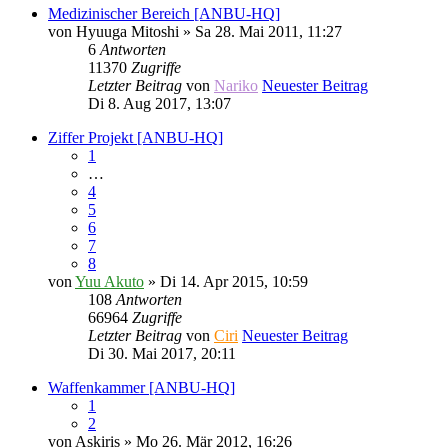
Medizinischer Bereich [ANBU-HQ]
von
Hyuuga Mitoshi
» Sa 28. Mai 2011, 11:27
6
Antworten
11370
Zugriffe
Letzter Beitrag
von
Nariko
Neuester Beitrag
Di 8. Aug 2017, 13:07
Ziffer Projekt [ANBU-HQ]
1
…
4
5
6
7
8
von
Yuu Akuto
» Di 14. Apr 2015, 10:59
108
Antworten
66964
Zugriffe
Letzter Beitrag
von
Ciri
Neuester Beitrag
Di 30. Mai 2017, 20:11
Waffenkammer [ANBU-HQ]
1
2
von
Askiris
» Mo 26. Mär 2012, 16:26