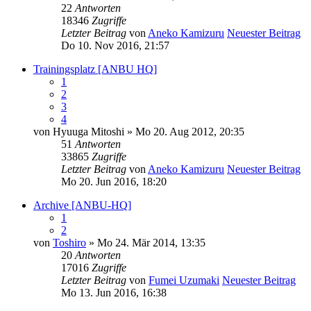
22
Antworten
18346
Zugriffe
Letzter Beitrag
von
Aneko Kamizuru
Neuester Beitrag
Do 10. Nov 2016, 21:57
Trainingsplatz [ANBU HQ]
1
2
3
4
von
Hyuuga Mitoshi
» Mo 20. Aug 2012, 20:35
51
Antworten
33865
Zugriffe
Letzter Beitrag
von
Aneko Kamizuru
Neuester Beitrag
Mo 20. Jun 2016, 18:20
Archive [ANBU-HQ]
1
2
von
Toshiro
» Mo 24. Mär 2014, 13:35
20
Antworten
17016
Zugriffe
Letzter Beitrag
von
Fumei Uzumaki
Neuester Beitrag
Mo 13. Jun 2016, 16:38