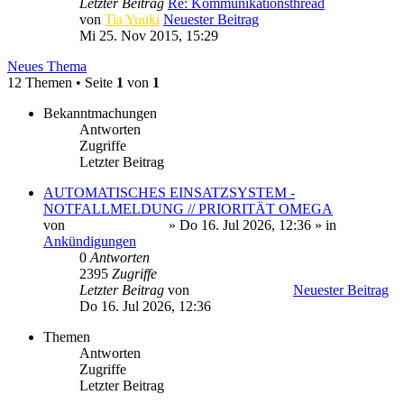
Letzter Beitrag
Re: Kommunikationsthread
von
Tia Yuuki
Neuester Beitrag
Mi 25. Nov 2015, 15:29
Neues Thema
12 Themen • Seite
1
von
1
Bekanntmachungen
Antworten
Zugriffe
Letzter Beitrag
AUTOMATISCHES EINSATZSYSTEM -
NOTFALLMELDUNG // PRIORITÄT OMEGA
von
Minato Uzumaki
» Do 16. Jul 2026, 12:36 » in
Ankündigungen
0
Antworten
2395
Zugriffe
Letzter Beitrag
von
Minato Uzumaki
Neuester Beitrag
Do 16. Jul 2026, 12:36
Themen
Antworten
Zugriffe
Letzter Beitrag