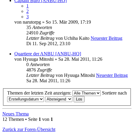
Captain Büro [ANBU-HQ]
1
2
3
von
narutorpg
» So 15. Mär 2009, 17:19
35
Antworten
24910
Zugriffe
Letzter Beitrag
von
Uchiha Kaito
Neuester Beitrag
Di 11. Sep 2012, 23:10
Quartiere der ANBU [ANBU-HQ]
von
Hyuuga Mitoshi
» Sa 28. Mai 2011, 11:26
0
Antworten
4876
Zugriffe
Letzter Beitrag
von
Hyuuga Mitoshi
Neuester Beitrag
Sa 28. Mai 2011, 11:26
Themen der letzten Zeit anzeigen:
Sortiere nach
Neues Thema
12 Themen • Seite
1
von
1
Zurück zur Foren-Übersicht