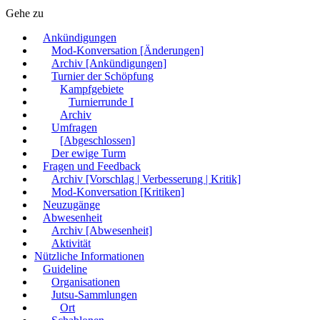
Gehe zu
Ankündigungen
Mod-Konversation [Änderungen]
Archiv [Ankündigungen]
Turnier der Schöpfung
Kampfgebiete
Turnierrunde I
Archiv
Umfragen
[Abgeschlossen]
Der ewige Turm
Fragen und Feedback
Archiv [Vorschlag | Verbesserung | Kritik]
Mod-Konversation [Kritiken]
Neuzugänge
Abwesenheit
Archiv [Abwesenheit]
Aktivität
Nützliche Informationen
Guideline
Organisationen
Jutsu-Sammlungen
Ort