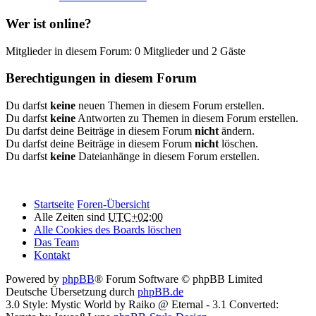
Wer ist online?
Mitglieder in diesem Forum: 0 Mitglieder und 2 Gäste
Berechtigungen in diesem Forum
Du darfst
keine
neuen Themen in diesem Forum erstellen.
Du darfst
keine
Antworten zu Themen in diesem Forum erstellen.
Du darfst deine Beiträge in diesem Forum
nicht
ändern.
Du darfst deine Beiträge in diesem Forum
nicht
löschen.
Du darfst
keine
Dateianhänge in diesem Forum erstellen.
Startseite
Foren-Übersicht
Alle Zeiten sind
UTC+02:00
Alle Cookies des Boards löschen
Das Team
Kontakt
Powered by
phpBB
® Forum Software © phpBB Limited
Deutsche Übersetzung durch
phpBB.de
3.0 Style: Mystic World by Raiko @ Eternal - 3.1 Converted: