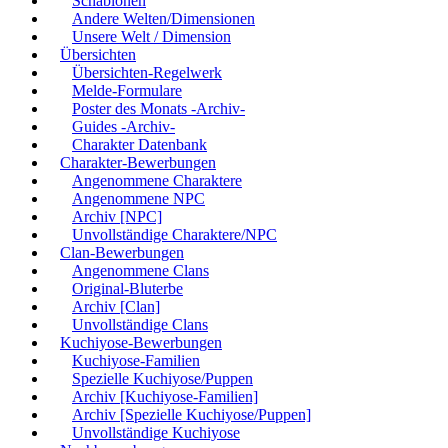
Schablonen
Andere Welten/Dimensionen
Unsere Welt / Dimension
Übersichten
Übersichten-Regelwerk
Melde-Formulare
Poster des Monats -Archiv-
Guides -Archiv-
Charakter Datenbank
Charakter-Bewerbungen
Angenommene Charaktere
Angenommene NPC
Archiv [NPC]
Unvollständige Charaktere/NPC
Clan-Bewerbungen
Angenommene Clans
Original-Bluterbe
Archiv [Clan]
Unvollständige Clans
Kuchiyose-Bewerbungen
Kuchiyose-Familien
Spezielle Kuchiyose/Puppen
Archiv [Kuchiyose-Familien]
Archiv [Spezielle Kuchiyose/Puppen]
Unvollständige Kuchiyose