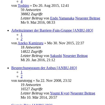
4
von
Toshiro
» Do 20. Aug 2015, 12:41
59
Antworten
38882
Zugriffe
Letzter Beitrag
von
Endo Yamanaka
Neuester Beitrag
Mo 9. Mai 2016, 08:33
Arbeitszimmer der Barriere-Fuin-Gruppe [ANBU-HQ]
1
2
von
Aneko Kamizuru
» Mo 30. Nov 2015, 22:37
18
Antworten
14822
Zugriffe
Letzter Beitrag
von
Sakushi
Neuester Beitrag
Mi 20. Jan 2016, 21:12
Besprechungsraum der Anbus [ANBU-HQ]
1
2
von
narutorpg
» Sa 22. Nov 2008, 23:32
19
Antworten
16527
Zugriffe
Letzter Beitrag
von
Youmi Kyori
Neuester Beitrag
Mo 10. Mär 2014, 20:57