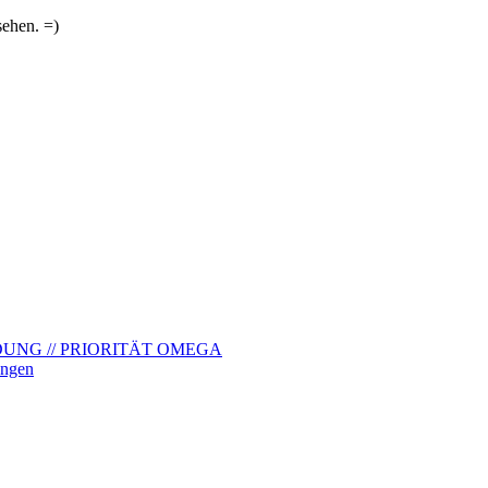
sehen. =)
UNG // PRIORITÄT OMEGA
ngen