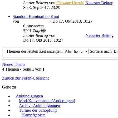
Letzter Beitrag
von
Chisame Hozuki
Neuester Beitrag
So 3. Sep 2017, 23:29
Standort: Kaminari no Kuni
von
Minato Uzumaki
» Do 17. Okt 2013, 10:27
0
Antworten
5201
Zugriffe
Letzter Beitrag
von
Minato Uzumaki
Neuester Beitrag
Do 17. Okt 2013, 10:27
Themen der letzten Zeit anzeigen:
Sortiere nach
Neues Thema
4 Themen • Seite
1
von
1
Zurück zur Foren-Übersicht
Gehe zu
Ankündigungen
Mod-Konversation [Änderungen]
Archiv [Ankündigungen]
Turnier der Schöpfung
Kampfgebiete