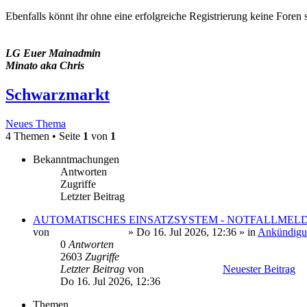
Ebenfalls könnt ihr ohne eine erfolgreiche Registrierung keine Foren 
LG Euer Mainadmin
Minato aka Chris
Schwarzmarkt
Neues Thema
4 Themen • Seite
1
von
1
Bekanntmachungen
Antworten
Zugriffe
Letzter Beitrag
AUTOMATISCHES EINSATZSYSTEM - NOTFALLMELD
von
Minato Uzumaki
» Do 16. Jul 2026, 12:36 » in
Ankündigu
0
Antworten
2603
Zugriffe
Letzter Beitrag
von
Minato Uzumaki
Neuester Beitrag
Do 16. Jul 2026, 12:36
Themen