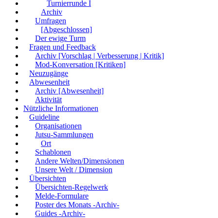
Turnierrunde I
Archiv
Umfragen
[Abgeschlossen]
Der ewige Turm
Fragen und Feedback
Archiv [Vorschlag | Verbesserung | Kritik]
Mod-Konversation [Kritiken]
Neuzugänge
Abwesenheit
Archiv [Abwesenheit]
Aktivität
Nützliche Informationen
Guideline
Organisationen
Jutsu-Sammlungen
Ort
Schablonen
Andere Welten/Dimensionen
Unsere Welt / Dimension
Übersichten
Übersichten-Regelwerk
Melde-Formulare
Poster des Monats -Archiv-
Guides -Archiv-