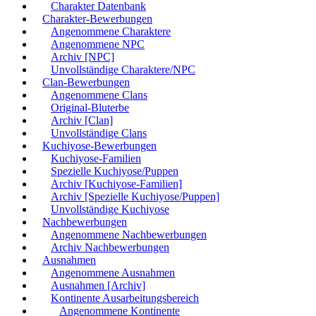
Charakter Datenbank
Charakter-Bewerbungen
Angenommene Charaktere
Angenommene NPC
Archiv [NPC]
Unvollständige Charaktere/NPC
Clan-Bewerbungen
Angenommene Clans
Original-Bluterbe
Archiv [Clan]
Unvollständige Clans
Kuchiyose-Bewerbungen
Kuchiyose-Familien
Spezielle Kuchiyose/Puppen
Archiv [Kuchiyose-Familien]
Archiv [Spezielle Kuchiyose/Puppen]
Unvollständige Kuchiyose
Nachbewerbungen
Angenommene Nachbewerbungen
Archiv Nachbewerbungen
Ausnahmen
Angenommene Ausnahmen
Ausnahmen [Archiv]
Kontinente Ausarbeitungsbereich
Angenommene Kontinente