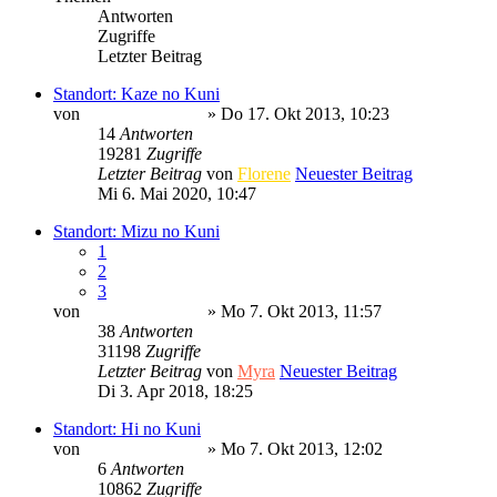
Antworten
Zugriffe
Letzter Beitrag
Standort: Kaze no Kuni
von
Minato Uzumaki
» Do 17. Okt 2013, 10:23
14
Antworten
19281
Zugriffe
Letzter Beitrag
von
Florene
Neuester Beitrag
Mi 6. Mai 2020, 10:47
Standort: Mizu no Kuni
1
2
3
von
Minato Uzumaki
» Mo 7. Okt 2013, 11:57
38
Antworten
31198
Zugriffe
Letzter Beitrag
von
Myra
Neuester Beitrag
Di 3. Apr 2018, 18:25
Standort: Hi no Kuni
von
Minato Uzumaki
» Mo 7. Okt 2013, 12:02
6
Antworten
10862
Zugriffe